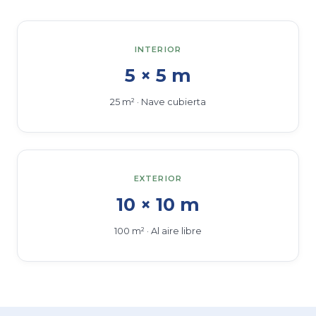
INTERIOR
5 × 5 m
25 m² · Nave cubierta
EXTERIOR
10 × 10 m
100 m² · Al aire libre