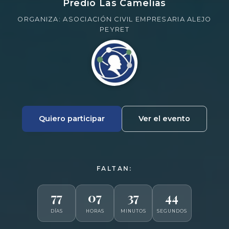
Predio Las Camelias
ORGANIZA: ASOCIACIÓN CIVIL EMPRESARIA ALEJO
PEYRET
Quiero participar
Ver el evento
FALTAN:
77
07
37
43
DÍAS
HORAS
MINUTOS
SEGUNDOS