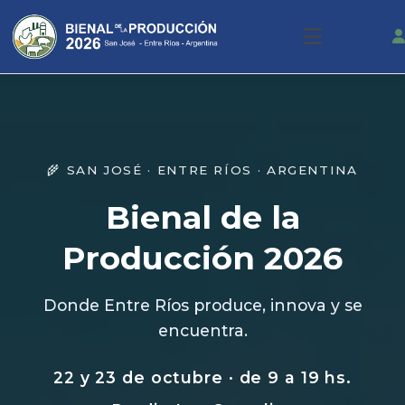
🌾 SAN JOSÉ · ENTRE RÍOS · ARGENTINA
Bienal de la
Producción 2026
Donde Entre Ríos produce, innova y se
encuentra.
22 y 23 de octubre · de 9 a 19 hs.