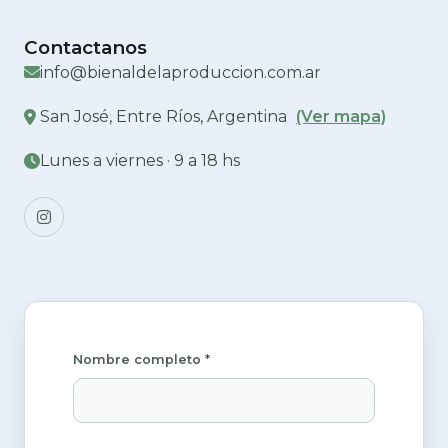
Contactanos
info@bienaldelaproduccion.com.ar
San José, Entre Ríos, Argentina
(Ver mapa)
Lunes a viernes · 9 a 18 hs
Nombre completo *