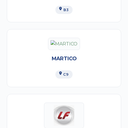
B3
MARTICO
C9