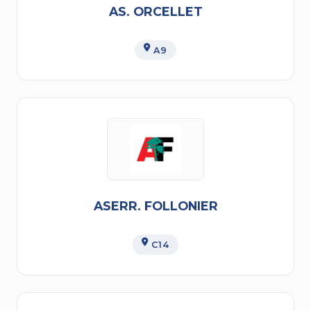
AS. ORCELLET
A9
ASERR. FOLLONIER
C14