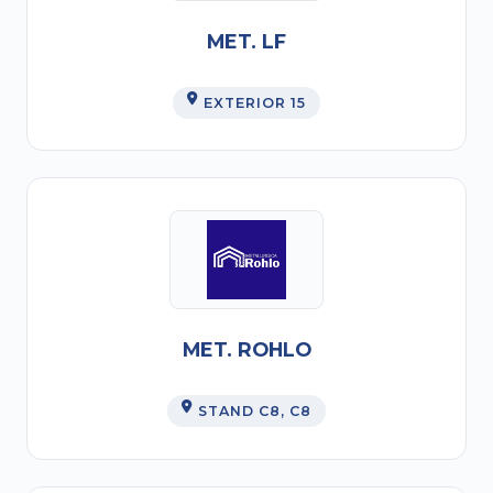
MET. LF
EXTERIOR 15
MET. ROHLO
STAND C8
, C8