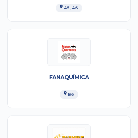
A5
, A6
FANAQUÍMICA
B6