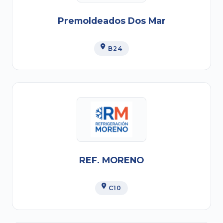
Premoldeados Dos Mar
B24
REF. MORENO
C10