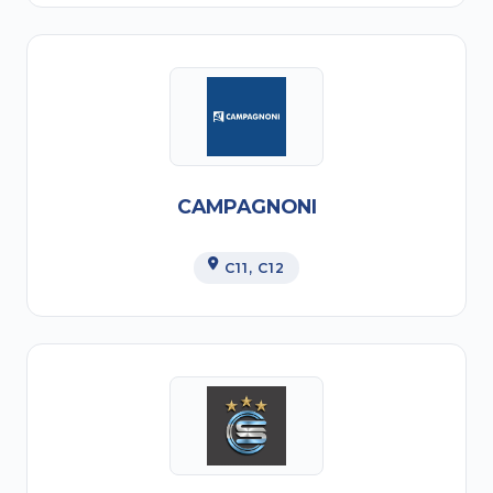
CAMPAGNONI
C11
, C12