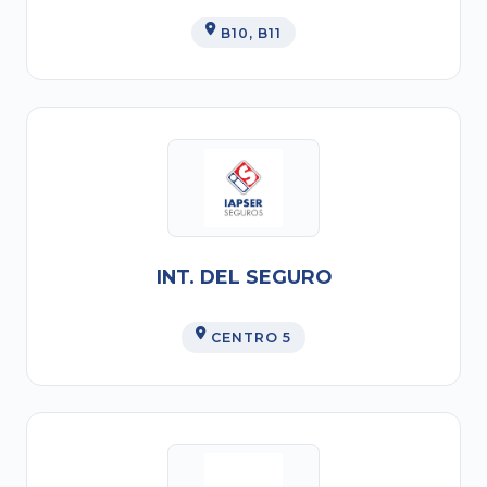
B10
, B11
INT. DEL SEGURO
CENTRO 5