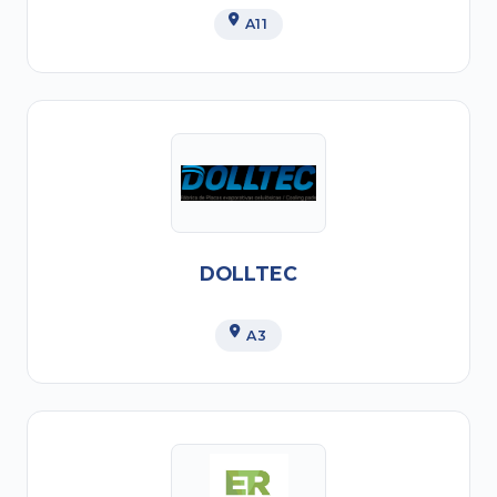
A11
DOLLTEC
A3