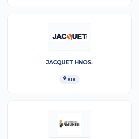
JACQUET HNOS.
B18