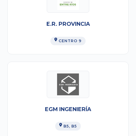
E.R. PROVINCIA
CENTRO 9
EGM INGENIERÍA
B5
, B5