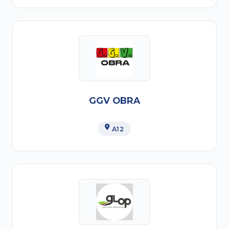
GGV OBRA
A12