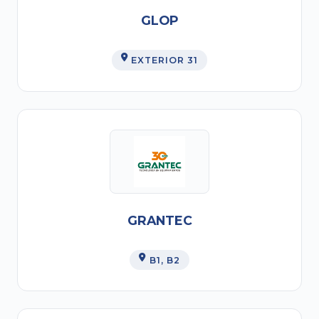
GLOP
EXTERIOR 31
GRANTEC
B1
, B2