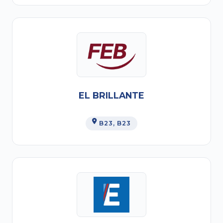
EL BRILLANTE
B23
, B23